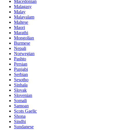
Macedonian
Malagasy
Malay
Malayalam
Maltese
Maori
Marathi
Mongolian
Burmese
Nepali
Norwegian
Pashto
Persian
Punjabi
Serbian
Sesotho
Sinhala
Slovak
Slovenian
Somali
Samoan
Scots Gaelic
Shona
Sindhi
Sundanese