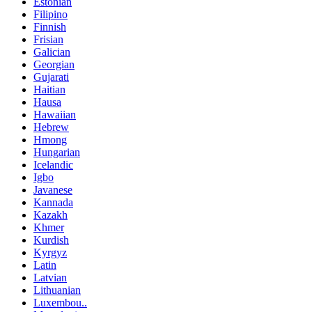
Estonian
Filipino
Finnish
Frisian
Galician
Georgian
Gujarati
Haitian
Hausa
Hawaiian
Hebrew
Hmong
Hungarian
Icelandic
Igbo
Javanese
Kannada
Kazakh
Khmer
Kurdish
Kyrgyz
Latin
Latvian
Lithuanian
Luxembou..