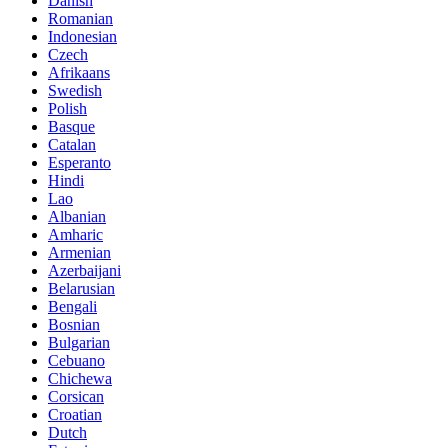
Danish
Romanian
Indonesian
Czech
Afrikaans
Swedish
Polish
Basque
Catalan
Esperanto
Hindi
Lao
Albanian
Amharic
Armenian
Azerbaijani
Belarusian
Bengali
Bosnian
Bulgarian
Cebuano
Chichewa
Corsican
Croatian
Dutch