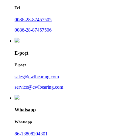
Tel
0086-28-87457505
0086-28-87457506
E-poçt
E-poçt
sales@cwlbearing.com
service@cwlbearing.com
Whatsapp
Whatsapp
86-13808204301