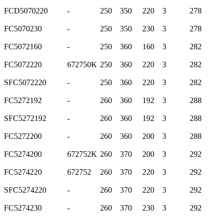
FCD5070220
-
250
350
220
3
278
FC5070230
-
250
350
230
3
278
FC5072160
-
250
360
160
3
282
FC5072220
672750K
250
360
220
3
282
SFC5072220
-
250
360
220
3
282
FC5272192
-
260
360
192
3
288
SFC5272192
-
260
360
192
3
288
FC5272200
-
260
360
200
3
288
FC5274200
672752K
260
370
200
3
292
FC5274220
672752
260
370
220
3
292
SFC5274220
-
260
370
220
3
292
FC5274230
-
260
370
230
3
292