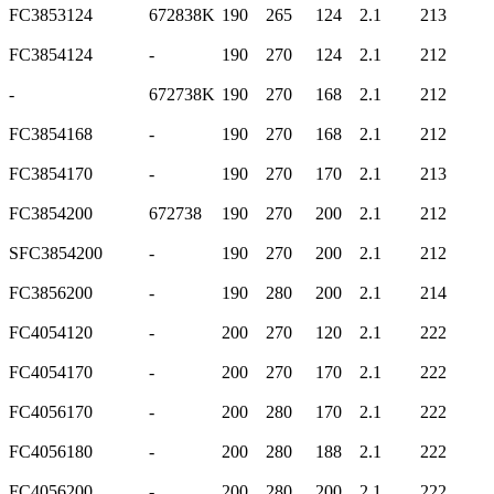
FC3853124
672838K
190
265
124
2.1
213
FC3854124
-
190
270
124
2.1
212
-
672738K
190
270
168
2.1
212
FC3854168
-
190
270
168
2.1
212
FC3854170
-
190
270
170
2.1
213
FC3854200
672738
190
270
200
2.1
212
SFC3854200
-
190
270
200
2.1
212
FC3856200
-
190
280
200
2.1
214
FC4054120
-
200
270
120
2.1
222
FC4054170
-
200
270
170
2.1
222
FC4056170
-
200
280
170
2.1
222
FC4056180
-
200
280
188
2.1
222
FC4056200
-
200
280
200
2.1
222