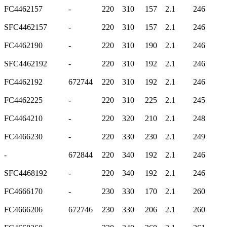
FC4462157
-
220
310
157
2.1
246
SFC4462157
-
220
310
157
2.1
246
FC4462190
-
220
310
190
2.1
246
SFC4462192
-
220
310
192
2.1
246
FC4462192
672744
220
310
192
2.1
246
FC4462225
-
220
310
225
2.1
245
FC4464210
-
220
320
210
2.1
248
FC4466230
-
220
330
230
2.1
249
-
672844
220
340
192
2.1
246
SFC4468192
-
220
340
192
2.1
246
FC4666170
-
230
330
170
2.1
260
FC4666206
672746
230
330
206
2.1
260