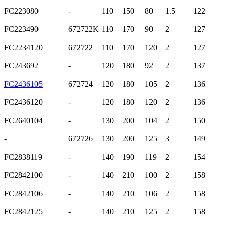
FC223080
-
110
150
80
1.5
122
FC223490
672722K
110
170
90
2
127
FC2234120
672722
110
170
120
2
127
FC243692
-
120
180
92
2
137
FC2436105
672724
120
180
105
2
136
FC2436120
-
120
180
120
2
136
FC2640104
-
130
200
104
2
150
-
672726
130
200
125
3
149
FC2838119
-
140
190
119
2
154
FC2842100
-
140
210
100
2
158
FC2842106
-
140
210
106
2
158
FC2842125
-
140
210
125
2
158