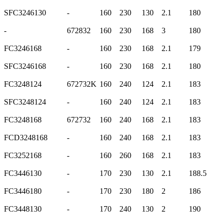
SFC3246130
-
160
230
130
2.1
180
-
672832
160
230
168
3
180
FC3246168
-
160
230
168
2.1
179
SFC3246168
-
160
230
168
2.1
180
FC3248124
672732K
160
240
124
2.1
183
SFC3248124
-
160
240
124
2.1
183
FC3248168
672732
160
240
168
2.1
183
FCD3248168
-
160
240
168
2.1
183
FC3252168
-
160
260
168
2.1
183
FC3446130
-
170
230
130
2.1
188.5
FC3446180
-
170
230
180
2
186
FC3448130
-
170
240
130
2
190