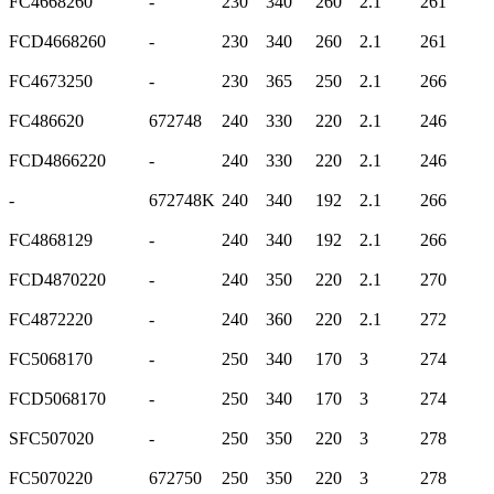
FC4668260
-
230
340
260
2.1
261
FCD4668260
-
230
340
260
2.1
261
FC4673250
-
230
365
250
2.1
266
FC486620
672748
240
330
220
2.1
246
FCD4866220
-
240
330
220
2.1
246
-
672748K
240
340
192
2.1
266
FC4868129
-
240
340
192
2.1
266
FCD4870220
-
240
350
220
2.1
270
FC4872220
-
240
360
220
2.1
272
FC5068170
-
250
340
170
3
274
FCD5068170
-
250
340
170
3
274
SFC507020
-
250
350
220
3
278
FC5070220
672750
250
350
220
3
278