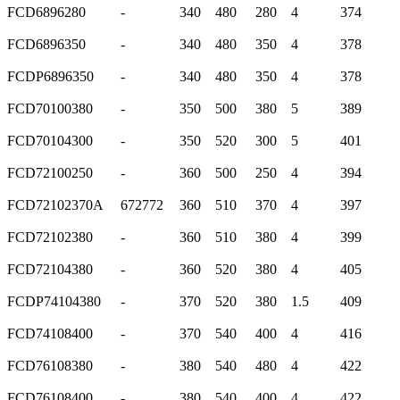
FCD6896280
-
340
480
280
4
374
FCD6896350
-
340
480
350
4
378
FCDP6896350
-
340
480
350
4
378
FCD70100380
-
350
500
380
5
389
FCD70104300
-
350
520
300
5
401
FCD72100250
-
360
500
250
4
394
FCD72102370A
672772
360
510
370
4
397
FCD72102380
-
360
510
380
4
399
FCD72104380
-
360
520
380
4
405
FCDP74104380
-
370
520
380
1.5
409
FCD74108400
-
370
540
400
4
416
FCD76108380
-
380
540
480
4
422
FCD76108400
-
380
540
400
4
422