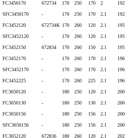
FC3450170
672734
170
250
170
2
192
SFC3450170
-
170
250
170
2.1
192
FC3452120
672734K
170
260
120
2.1
195
SFC3452120
-
170
260
120
2.1
195
FC3452150
672834
170
260
150
2.1
195
FC3452170
-
170
260
170
2.1
196
SFC3452170
-
170
260
170
2.1
196
FC3452225
-
170
260
225
2.1
196
FC3650120
-
180
250
120
2.1
200
FC3650130
-
180
250
130
2.1
200
FC3650156
-
180
250
156
2.1
200
SFC3650156
-
180
250
156
2.1
200
FC3652120
672836
180
260
120
2.1
202