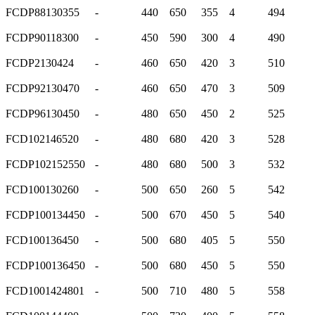
FCDP88130355
-
440
650
355
4
494
FCDP90118300
-
450
590
300
4
490
FCDP2130424
-
460
650
420
3
510
FCDP92130470
-
460
650
470
3
509
FCDP96130450
-
480
650
450
2
525
FCD102146520
-
480
680
420
3
528
FCDP102152550
-
480
680
500
3
532
FCD100130260
-
500
650
260
5
542
FCDP100134450
-
500
670
450
5
540
FCD100136450
-
500
680
405
5
550
FCDP100136450
-
500
680
450
5
550
FCD1001424801
-
500
710
480
5
558