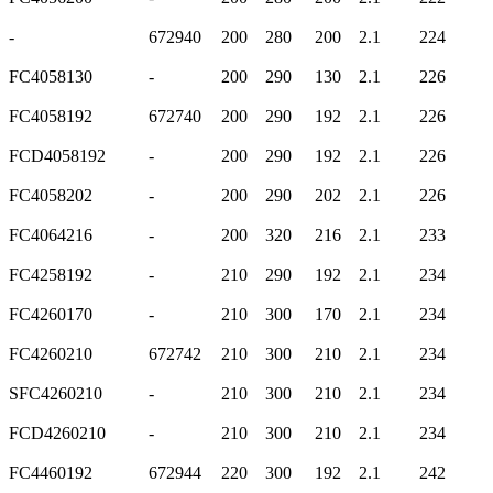
-
672940
200
280
200
2.1
224
FC4058130
-
200
290
130
2.1
226
FC4058192
672740
200
290
192
2.1
226
FCD4058192
-
200
290
192
2.1
226
FC4058202
-
200
290
202
2.1
226
FC4064216
-
200
320
216
2.1
233
FC4258192
-
210
290
192
2.1
234
FC4260170
-
210
300
170
2.1
234
FC4260210
672742
210
300
210
2.1
234
SFC4260210
-
210
300
210
2.1
234
FCD4260210
-
210
300
210
2.1
234
FC4460192
672944
220
300
192
2.1
242