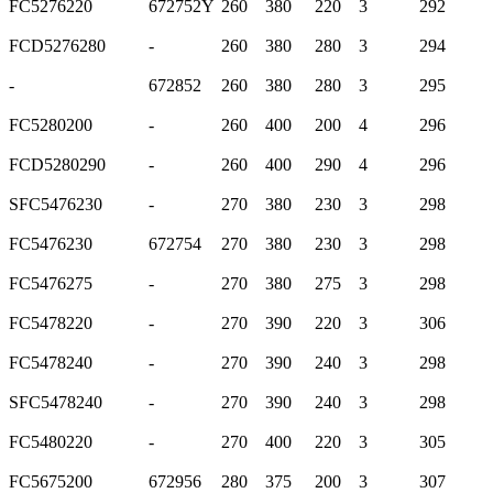
FC5276220
672752Y
260
380
220
3
292
FCD5276280
-
260
380
280
3
294
-
672852
260
380
280
3
295
FC5280200
-
260
400
200
4
296
FCD5280290
-
260
400
290
4
296
SFC5476230
-
270
380
230
3
298
FC5476230
672754
270
380
230
3
298
FC5476275
-
270
380
275
3
298
FC5478220
-
270
390
220
3
306
FC5478240
-
270
390
240
3
298
SFC5478240
-
270
390
240
3
298
FC5480220
-
270
400
220
3
305
FC5675200
672956
280
375
200
3
307