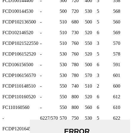
FCD100144400
-
500
720
400
5
558
FCD100144530
-
500
720
530
5
568
FCDP102136500
-
510
680
500
5
560
FCD102146520
-
510
730
520
6
569
FCDP1021522550
-
510
760
550
3
570
FCDP106152520
-
530
760
520
5
578
FCD106156500
-
530
780
500
6
591
FCDP106156570
-
530
780
570
3
601
FCDP110148510
-
550
740
510
2
600
FCDP110160520
-
550
800
520
6
612
FC110160560
-
550
800
560
6
610
-
6227/570
570
750
530
5
622
FCDP120164575
-
600
820
575
4
600