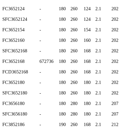
FC3652124
-
180
260
124
2.1
202
SFC3652124
-
180
260
124
2.1
202
FC3652154
-
180
260
154
2.1
202
FC3652160
-
180
260
160
2.1
202
SFC3652168
-
180
260
168
2.1
202
FC3652168
672736
180
260
168
2.1
202
FCD3652168
-
180
260
168
2.1
202
FC3652180
-
180
260
180
2.1
202
SFC3652180
-
180
260
180
2.1
202
FC3656180
-
180
280
180
2.1
207
SFC3656180
-
180
280
180
2.1
207
FC3852186
-
190
260
168
2.1
212