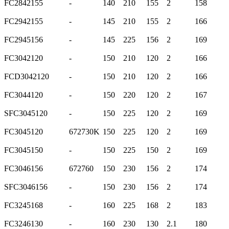
FC2842155
-
140
210
155
2
158
FC2942155
-
145
210
155
2
166
FC2945156
-
145
225
156
2
169
FC3042120
-
150
210
120
2
166
FCD3042120
-
150
210
120
2
166
FC3044120
-
150
220
120
2
167
SFC3045120
-
150
225
120
2
169
FC3045120
672730K
150
225
120
2
169
FC3045150
-
150
225
150
2
169
FC3046156
672760
150
230
156
2
174
SFC3046156
-
150
230
156
2
174
FC3245168
-
160
225
168
2
183
FC3246130
-
160
230
130
2.1
180