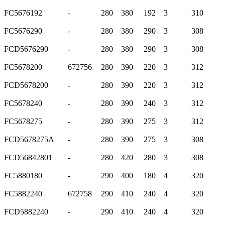
FC5676192
-
280
380
192
3
310
FC5676290
-
280
380
290
3
308
FCD5676290
-
280
380
290
3
308
FC5678200
672756
280
390
220
3
312
FCD5678200
-
280
390
220
3
312
FC5678240
-
280
390
240
3
312
FC5678275
-
280
390
275
3
312
FCD5678275A
-
280
390
275
3
308
FCD56842801
-
280
420
280
3
308
FC5880180
-
290
400
180
4
320
FC5882240
672758
290
410
240
4
320
FCD5882240
-
290
410
240
4
320