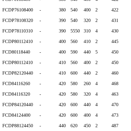
FCDP76108400
-
380
540
400
2
422
FCDP78108320
-
390
540
320
2
431
FCDP78110310
-
390
5550
310
4
430
FCDP80112410
-
400
560
410
2
445
FCD80118440
-
400
590
440
5
450
FCDP80112410
-
410
560
400
2
450
FCDP82120440
-
410
600
440
2
460
FCD84116260
-
420
580
260
4
468
FCD84116320
-
420
580
320
4
463
FCDP84120440
-
420
600
440
4
470
FCD84124400
-
420
600
400
4
473
FCDP88124450
-
440
620
450
2
487