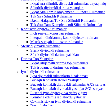
İkiqat sıra silindrik diyircəkli rulmanlar, dayaq halqa
Silindrik diyircəkli dartma yastıqları
İkiqat Sıra Tam Komplementli Silindrli Rulmanlar
Tək Sıra Silindrli Rulmanlar
Daxili Halqasız Tək Sıra Silindrli Rulmanlar
Tək Sıra Tam Komplementli Silindrli Rulmanlar
Konusvari diyircəkli rulmanlar
Inch seriyalı konusvari rulmanlar
İnteqral möhürlənmiş konik diyircəkli rulman
Metrik seriyalı konusvari rulmanlar
Sferik diyircəkli rulmanlar
Sferik diyircəkli rulmanlar
Sferik diyircəkli dartma yatakları
Dartma Top Yastıqları
İkiqat istiqamətli dartma top rulmanları
Tək istiqamətli dartma top rulmanları
İynəli diyircəkli rulmanlar
İynə diyircəkli rulmanların hizalanması
Bucaqlı Kontaktlı Roller Yastıqları
Bucaqlı kontaktlı diyircəkli rulmanlar AXS seriyas
Bucaqlı kontaktlı diyircəkli yastıqlar SGL seriyası
Eksenel iynə diyircəyi və qəfəs yığımı
Kombinə edilmiş radial/oxlu yataklar
Çəkilmiş stəkan iynə diyircəkli rulmanlar
Daxili halqalar