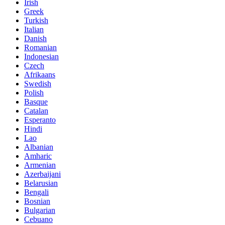
Irish
Greek
Turkish
Italian
Danish
Romanian
Indonesian
Czech
Afrikaans
Swedish
Polish
Basque
Catalan
Esperanto
Hindi
Lao
Albanian
Amharic
Armenian
Azerbaijani
Belarusian
Bengali
Bosnian
Bulgarian
Cebuano