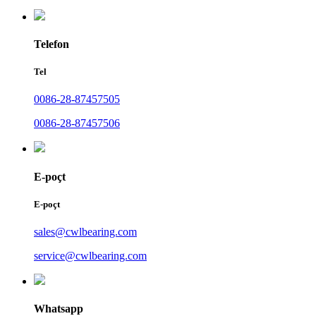
Telefon
Tel
0086-28-87457505
0086-28-87457506
E-poçt
E-poçt
sales@cwlbearing.com
service@cwlbearing.com
Whatsapp