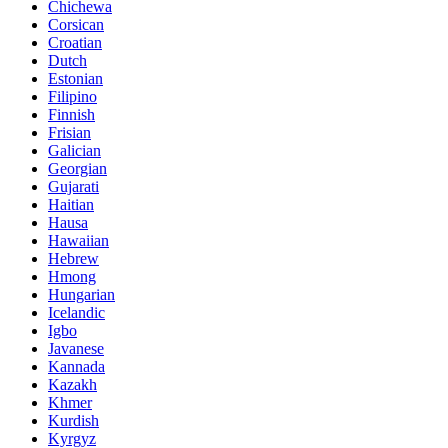
Chichewa
Corsican
Croatian
Dutch
Estonian
Filipino
Finnish
Frisian
Galician
Georgian
Gujarati
Haitian
Hausa
Hawaiian
Hebrew
Hmong
Hungarian
Icelandic
Igbo
Javanese
Kannada
Kazakh
Khmer
Kurdish
Kyrgyz