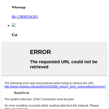
Whatsapp
86-13808204301
Üst