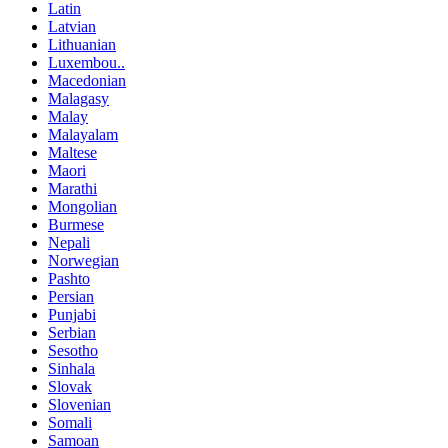
Latin
Latvian
Lithuanian
Luxembou..
Macedonian
Malagasy
Malay
Malayalam
Maltese
Maori
Marathi
Mongolian
Burmese
Nepali
Norwegian
Pashto
Persian
Punjabi
Serbian
Sesotho
Sinhala
Slovak
Slovenian
Somali
Samoan