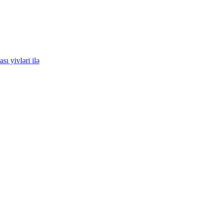
sı yivləri ilə