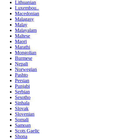
Lithuanian
Luxembou..
Macedonian
Malagasy
Malay
Malayalam
Maltese
Maori
Marathi
Mongolian
Burmese
Nepali
Norwegian
Pashto
Persian
Punjabi
Serbian
Sesotho
Sinhala
Slovak
Slovenian
Somali
Samoan
Scots Gaelic
Shona