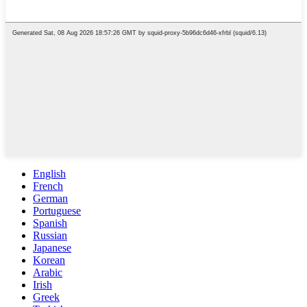
English
French
German
Portuguese
Spanish
Russian
Japanese
Korean
Arabic
Irish
Greek