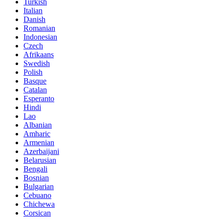
Turkish
Italian
Danish
Romanian
Indonesian
Czech
Afrikaans
Swedish
Polish
Basque
Catalan
Esperanto
Hindi
Lao
Albanian
Amharic
Armenian
Azerbaijani
Belarusian
Bengali
Bosnian
Bulgarian
Cebuano
Chichewa
Corsican