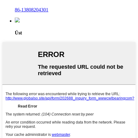
86-13808204301
Üst