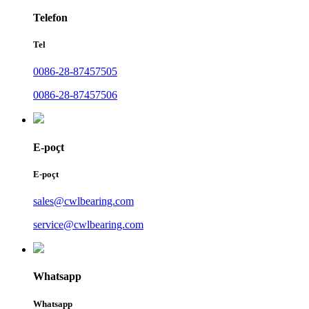
Telefon
Tel
0086-28-87457505
0086-28-87457506
E-poçt
E-poçt
sales@cwlbearing.com
service@cwlbearing.com
Whatsapp
Whatsapp